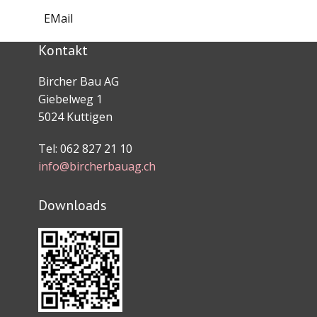
EMail
Kontakt
Bircher Bau AG
Giebelweg 1
5024 Kuttigen
Tel: 062 827 21 10
info@bircherbauag.ch
Downloads